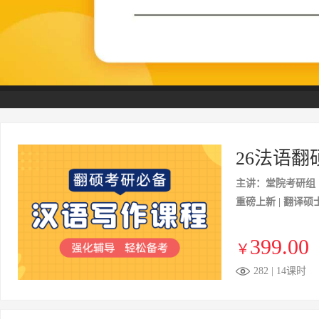
26法语翻
主讲：堂院考研组
重磅上新 | 翻译
399.00
￥
282 | 14课时