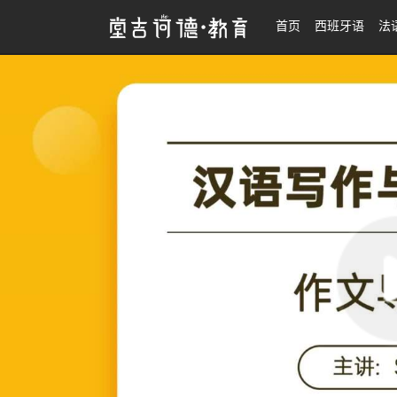
26法语翻硕考研 | 汉语写作与百科知识
首页
西班牙语
法