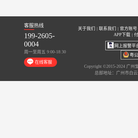
客服热线
关于我们
联系我们
官方账号
|
|
199-2605-
APP下载
|
0004
网上报警平
周一至周五 9:00-18:30
粤公
在线客服
Copyright ©2015-2024 
总部地址：广州市白云