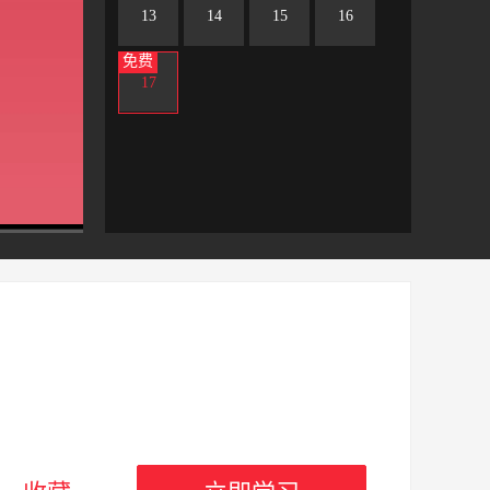
13
14
15
16
免费
17
）