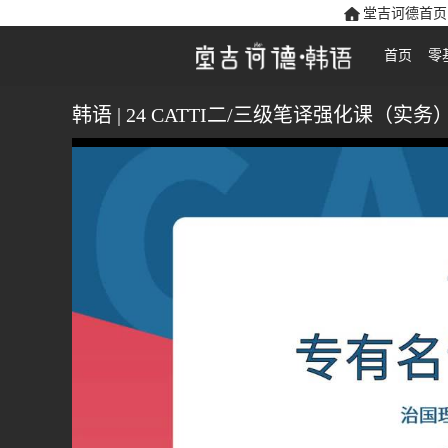
堂吉诃德首页
首页
零
韩语 | 24 CATTI二/三级笔译强化课（实务