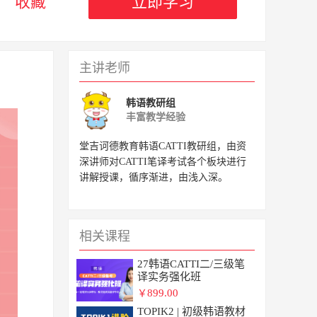
收藏
立即学习
主讲老师
韩语教研组
丰富教学经验
堂吉诃德教育韩语CATTI教研组，由资
深讲师对CATTI笔译考试各个板块进行
讲解授课，循序渐进，由浅入深。
相关课程
27韩语CATTI二/三级笔
译实务强化班
899.00
￥
TOPIK2 | 初级韩语教材