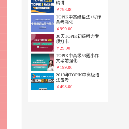
精讲
798.00
￥
TOPIK中高级语法+写作
备考强化
999.00
￥
30天TOPIK初级听力专
项打卡
29.90
￥
TOPIK中高级53题小作
文考前强化
199.00
￥
2019年TOPIK中高级语
法备考
498.00
￥