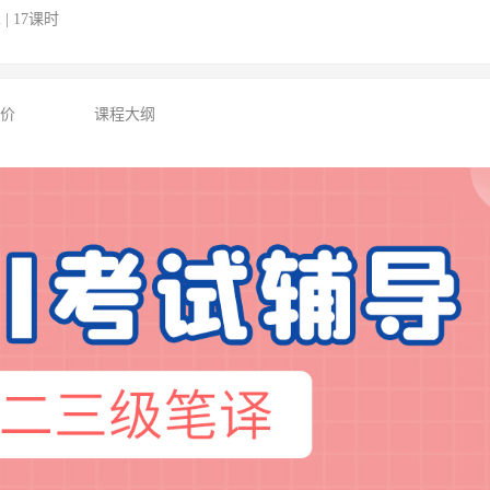
2 | 17课时
评价
课程大纲