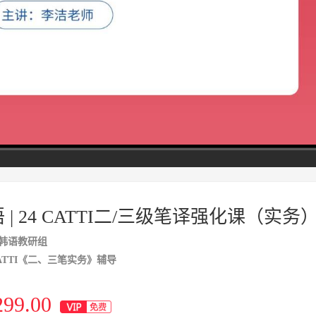
高清
1x
 | 24 CATTI二/三级笔译强化课（实务
韩语教研组
ATTI《二、三笔实务》辅导
299.00