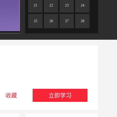
21
22
23
24
25
26
27
28
29
30
收藏
立即学习