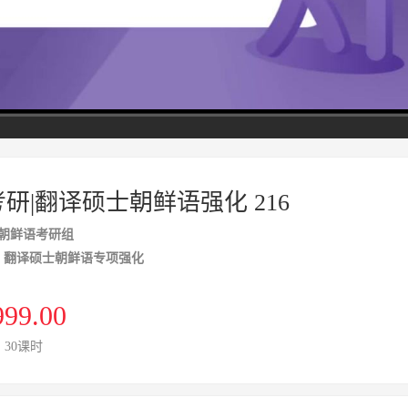
高清
1x
考研|翻译硕士朝鲜语强化 216
朝鲜语考研组
6）翻译硕士朝鲜语专项强化
999.00
 | 30课时