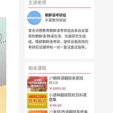
主讲老师
朝鲜语考研组
丰富教学经验
堂吉诃德教育朝鲜语考研组由来自全国
高校朝鲜语/韩语在读、往届研究生组
成，精耕朝鲜语考研，提供全面高效的
考研初试辅导和一对一复试面试指导。
相关课程
27朝鲜语翻硕系统班
PLUS
4999.00
￥
小语种翻硕院校百科真
题集
99.00
￥
27考研|西语翻硕系统备