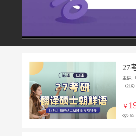
00:00
/
14:30
27
主讲：
（21
1
￥
65