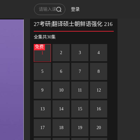
登录
(2人收藏)
27考研|翻译硕士朝鲜语强化 216
全集共30集
免费
2
3
4
1
5
6
7
8
9
10
11
12
13
14
15
16
17
18
19
20