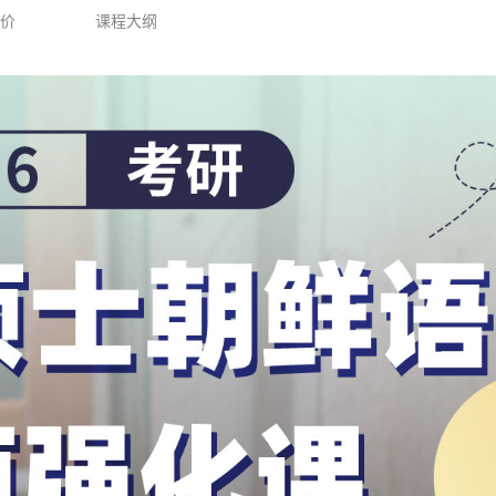
评价
课程大纲