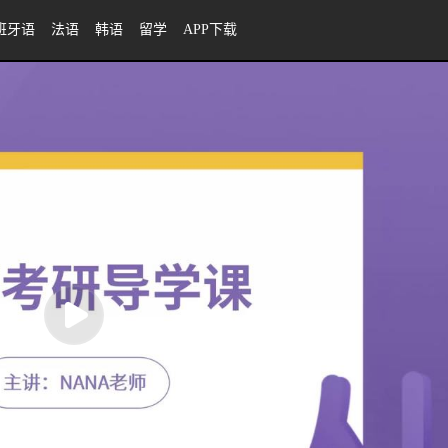
班牙语
法语
韩语
留学
APP下载