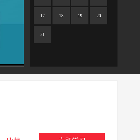
17
18
19
20
21