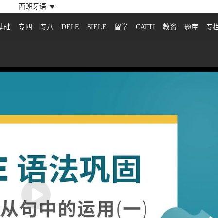
西班牙语
基础
专四
专八
DELE
SIELE
留学
CATTI
教资
题库
专