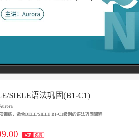
高清
1x
LE/SIELE语法巩固(B1-C1)
urora
训练，适合DELE/SIELE B1-C1级别的语法巩固课程
99.00