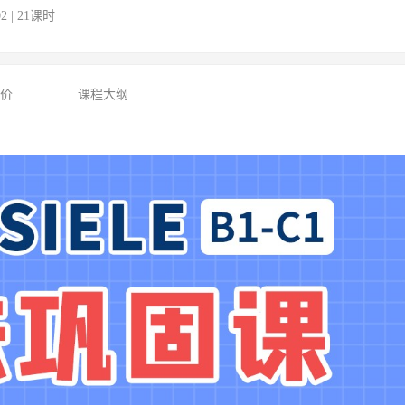
02 | 21课时
评价
课程大纲