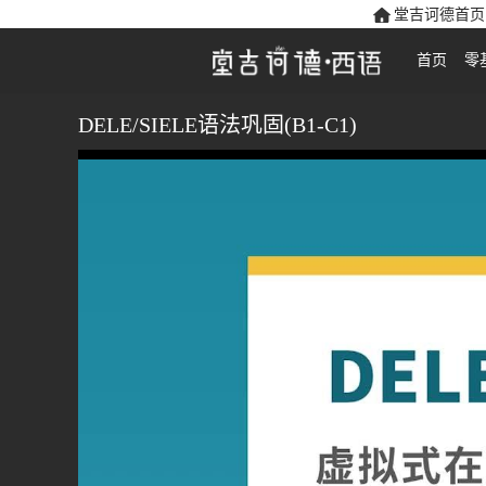
堂吉诃德首页
首页
零
DELE/SIELE语法巩固(B1-C1)