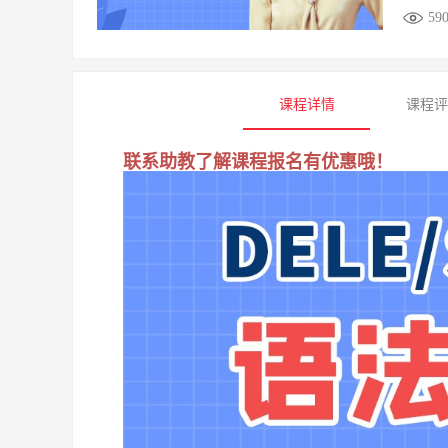
59
课程详情
课程
联系助教了解课程报名有优惠哦！