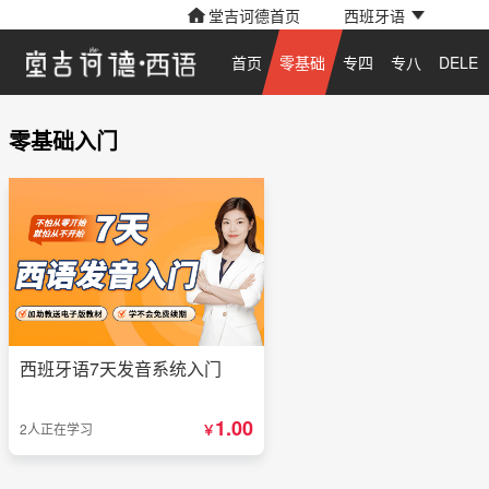
堂吉诃德首页
西班牙语
首页
零基础
专四
专八
DELE
零基础入门
西班牙语7天发音系统入门
1.00
2人正在学习
￥