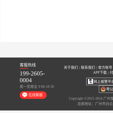
客服热线
关于我们
联系我们
官方账号
|
|
199-2605-
APP下载
|
0004
网上报警平
周一至周五 9:00-18:30
粤公
在线客服
Copyright ©2015-2024 
总部地址：广州市白云