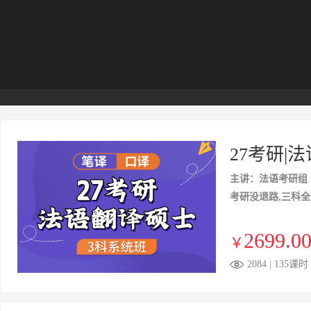
27考研|
主讲：法语考研组
考研没退路,三科
2699.0
￥
2084 | 135课时