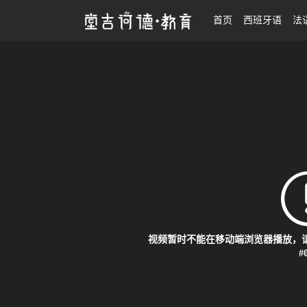
27考研|法语翻硕系统班
首页
西班牙语
法
视频暂时不能在移动端浏览器播放，请
#