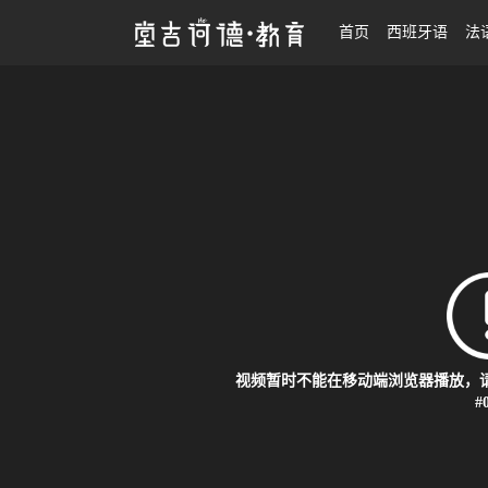
日语基础入门0-N4
首页
西班牙语
法
视频暂时不能在移动端浏览器播放，请
#