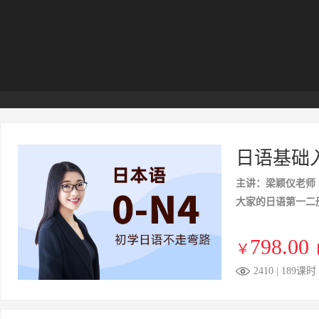
日语基础入
主讲：梁颖仪老师
大家的日语第一二
798.00
￥
2410 | 189课时