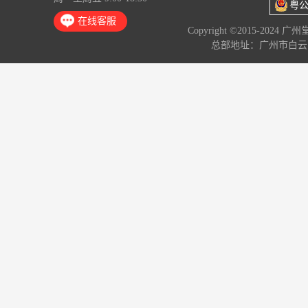
粤公
在线客服
Copyright ©2015-2024 
总部地址：广州市白云