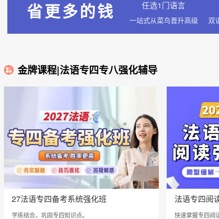
省更多的钱
任选1门语言
一站式从菜鸟晋升高级
金牌课程|法语专四专八强化辅导
27法语专四备考系统强化班
法语专四阅
学练结合，巩固专四知识点。
快速掌握专四阅