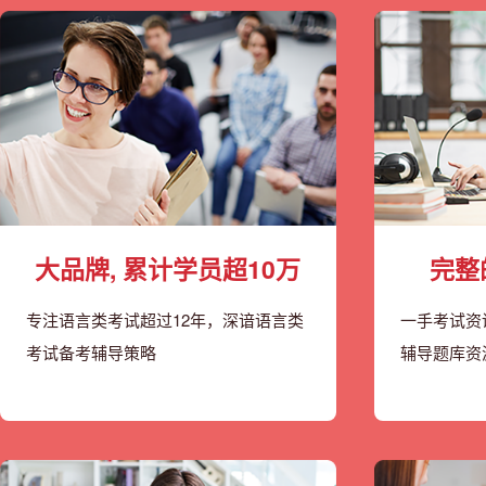
大品牌, 累计学员超10万
完整
专注语言类考试超过12年，深谙语言类
一手考试资
考试备考辅导策略
辅导题库资