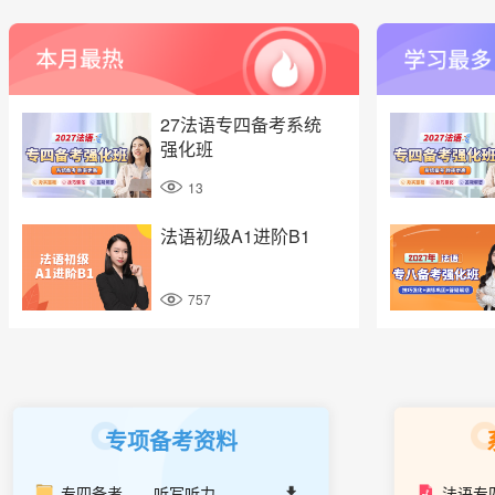
27法语专四备考系统
强化班
13
法语初级A1进阶B1
757
专项备考资料
专四备考——听写听力
法语专