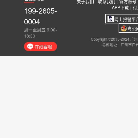
关于我们
联系我们
官方账号
|
|
APP下载
付
199-2605-
|
0004
网上报警平
粤公网
周一至周五 9:00-
18:30
Copyright ©2015-2024
总部地址：广州市白云
在线客服