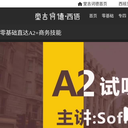
堂吉诃德首页
西班
首页
零基础
专四
零基础直达A2+商务技能