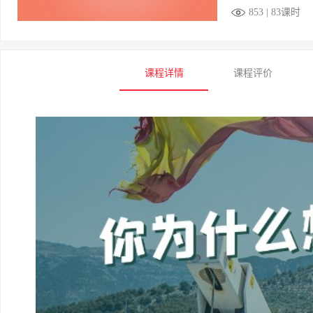
853 | 83课时
课程详情
课程评价