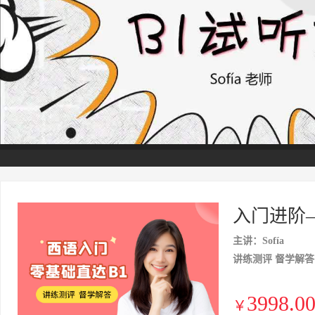
入门进阶
主讲：Sofía
讲练测评 督学解答
3998.0
￥