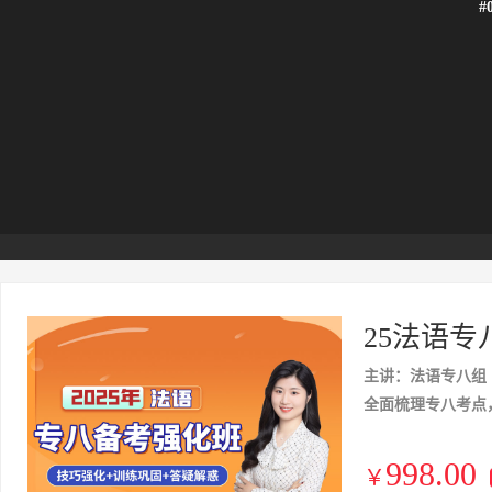
#
25法语
主讲：法语专八组
全面梳理专八考点
998.00
￥