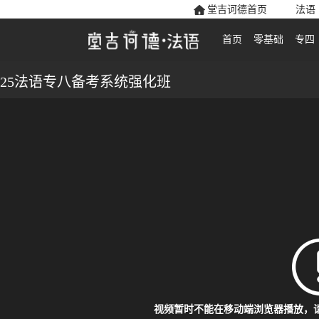
堂吉诃德首页
法语
首页
零基础
专四
25法语专八备考系统强化班
视频暂时不能在移动端浏览器播放，请