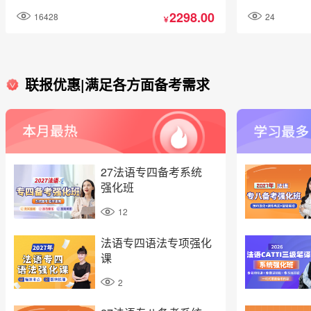
且认可度高，所有人都可以考，提升职场竞争力就业
2298.00
16428
24
加分的法宝，更是你法语专业的水平证明
￥
联报优惠|满足各方面备考需求
27法语专四备考系统
强化班
12
法语专四语法专项强化
课
2