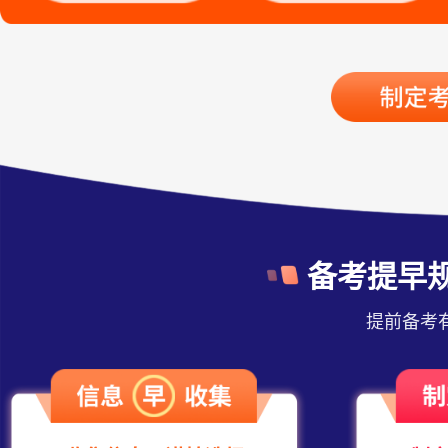
备考提早
提前备考