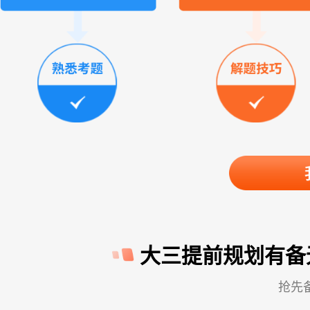
大三提前规划有备
抢先