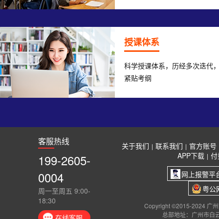
授课体系
科学授课体系，历经多次迭代
紧贴考纲
客服热线
关于我们
联系我们
官方账号
|
|
APP下载
付
199-2605-
|
0004
网上报警平
粤公网
周一至周五 9:00-
18:30
Copyright ©2015-2024
总部地址：广州市白云
在线客服