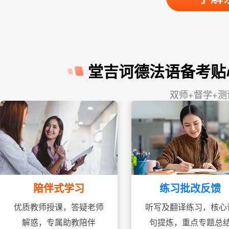
堂吉诃德法语备考贴
双师+督学+
练习批改反馈
陪伴式学习
听写及翻译练习，核心
优质教师授课，答疑老师
句提炼，重点专题总
解惑，专属助教陪伴