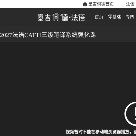
堂吉诃德首页
法语
首页
零基础
专四
2027法语CATTI三级笔译系统强化课
视频暂时不能在移动端浏览器播放，请