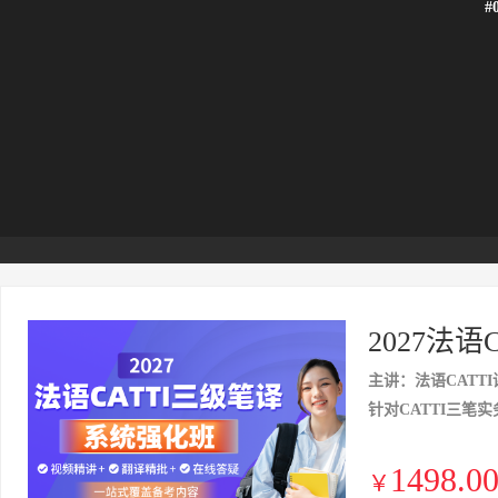
#
2027法
主讲：法语CATTI
针对CATTI三笔
1498.0
￥