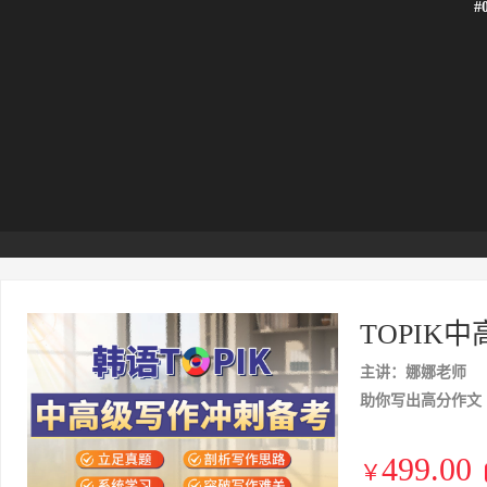
#
TOPIK
主讲：娜娜老师
助你写出高分作文
499.00
￥