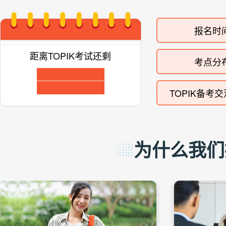
报名时
距离TOPIK考试还剩
考点分
TOPIK备考
为什么我们