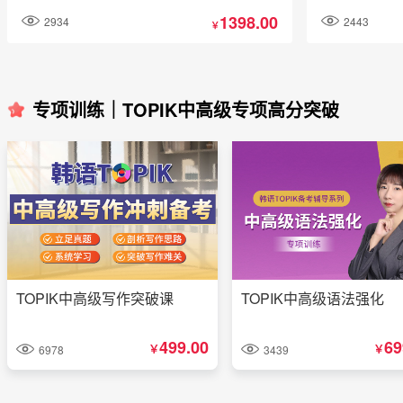
写作，阅读和语法板块
固基础，厚积薄
1398.00
2934
2443
向学习，带你轻
￥
专项训练｜TOPIK中高级专项高分突破
TOPIK中高级写作突破课
TOPIK中高级语法强化
499.00
69
￥
￥
6978
3439