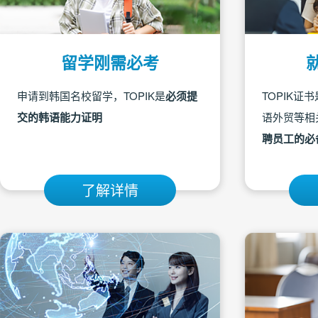
留学刚需必考
申请到韩国名校留学，TOPIK是
必须提
TOPIK
交的韩语能力证明
语外贸等相
聘员工的必
了解详情