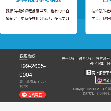
既提供视频课程反复学习，也有1对1直
技术赋能教
播辅导，更有多样化训练营，多元学习
学员，良好
客服热线
关于我们
联系我们
官方账号
|
|
APP下载
付
199-2605-
|
0004
网上报警平
粤公网
周一至周五 9:00-
18:30
Copyright ©2015-2024
总部地址：广州市白云
在线客服