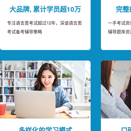
大品牌, 累计学员超10万
完整
专注语言类考试超过12年，深谙语言类
一手考试资
考试备考辅导策略
辅导题库资
多样化的学习模式
口