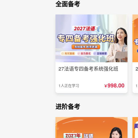
全面备考
27法语专四备考系统强化班
998.00
1人正在学习
￥
进阶备考