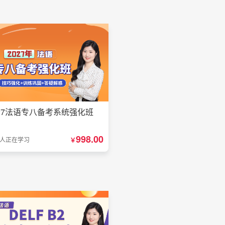
27法语专八备考系统强化班
998.00
1人正在学习
￥