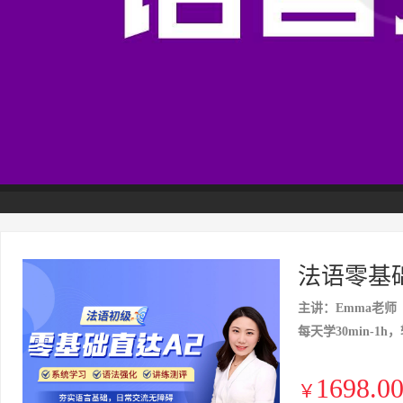
法语零基
主讲：Emma老师
每天学30min-1h
1698.0
￥