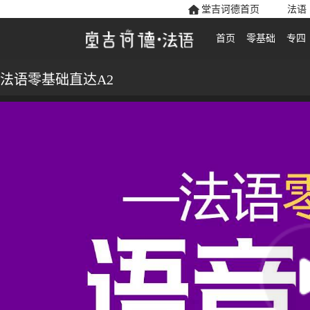
堂吉诃德首页
法语
首页
零基础
专四
法语零基础直达A2