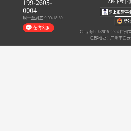
199-2605-
APP下载
|
0004
网上报警平
周一至周五 9:00-18:30
粤公
在线客服
Copyright ©2015-2024 
总部地址：广州市白云