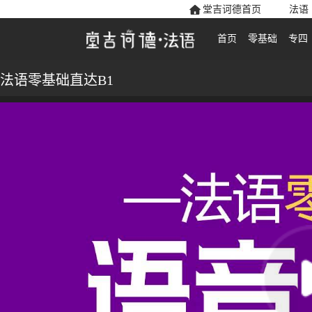
堂吉诃德首页
法语
首页
零基础
专四
法语零基础直达B1