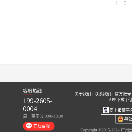
1
2
客服热线
关于我们
联系我们
官方账号
|
|
199-2605-
APP下载
|
0004
网上报警平
周一至周五 9:00-18:30
粤公
在线客服
Copyright ©2015-2024 