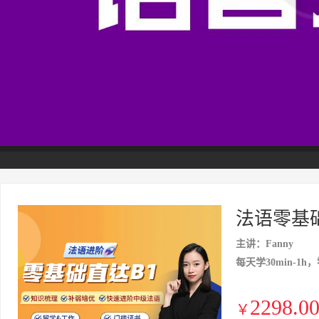
法语零基
主讲：Fanny
每天学30min-1h
2298.0
￥