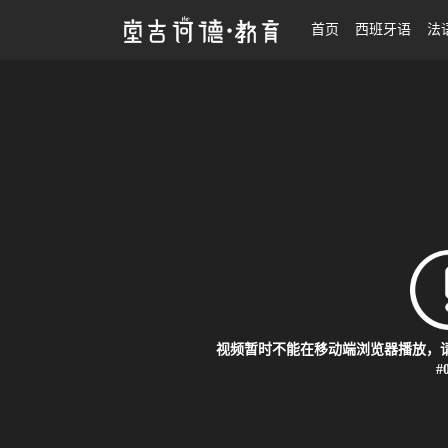
25考研|西语翻硕系统备考班
首页
西班牙语
法
视频暂时不能在移动端浏览器播放，请
#