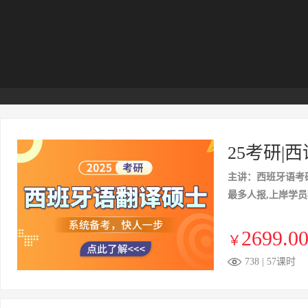
25考研|
主讲：西班牙语考
最多人报,上岸学
2699.0
￥
738 | 57课时