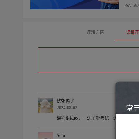
59
课程详情
课程
忧郁鸭子
堂
2024-08-02
专注
课程很细致，一边了解考试一边学习备考
Solo