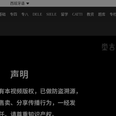
西班牙语
基础
专四
专八
DELE
SIELE
留学
CATTI
教资
题库
专