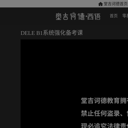
堂吉诃德首页
首页
零
DELE B1系统强化备考课
s1453033901