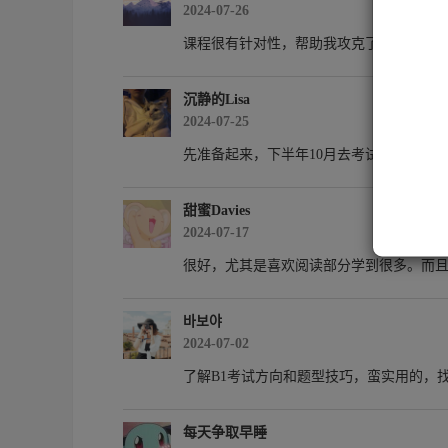
2024-07-26
1
2
课程很有针对性，帮助我攻克了许多学习
3.
4
沉静的Lisa
2024-07-25
先准备起来，下半年10月去考试。希望一
甜蜜Davies
2024-07-17
很好，尤其是喜欢阅读部分学到很多。而且
바보야
2024-07-02
了解B1考试方向和题型技巧，蛮实用的，
每天争取早睡