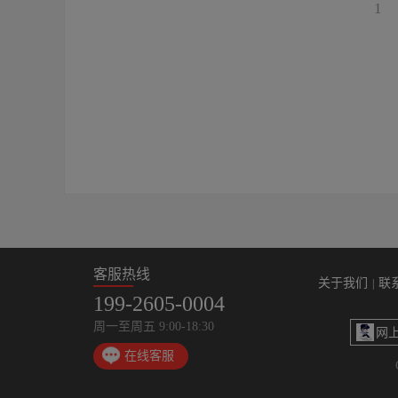
1
客服热线
关于我们
联
|
199-2605-0004
周一至周五 9:00-18:30
网
在线客服