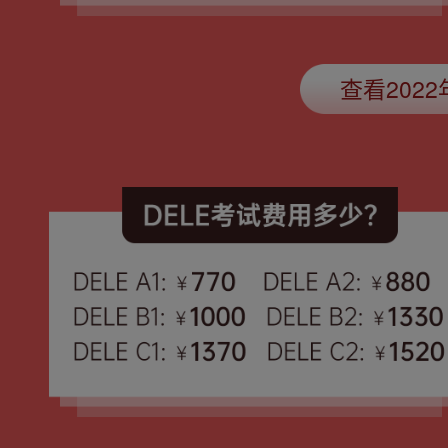
查看202