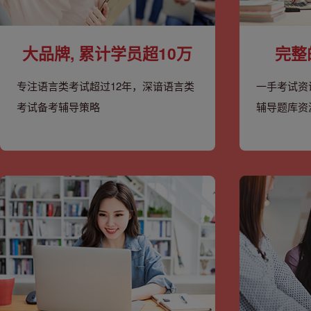
大品牌, 累计学员超10万
完整
专注语言类考试超过12年，深谙语言类
一手考试资
考试备考辅导策略
辅导题库资