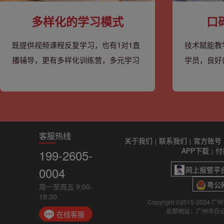
多样化的学习模式
口
既提供视频课程反复学习，也有1对1直
技术赋能教
播辅导，更有多样化训练营，多元学习
学员，良好
客服热线
关于我们
联系我们
官方账号
|
|
APP下载
付
199-2605-
|
0004
网上报警平
粤公网
周一至周五 9:00-
18:30
Copyright ©2015-2024
总部地址：广州市白云
在线客服