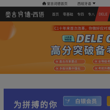
堂吉诃德首页
西班牙语
首页
零基础
专四
专八
DELE
为拼搏的你