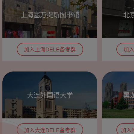
上海塞万提斯图书馆
北
加入上海DELE备考群
加入
大连外国语大学
黑
加入大连DELE备考群
加入