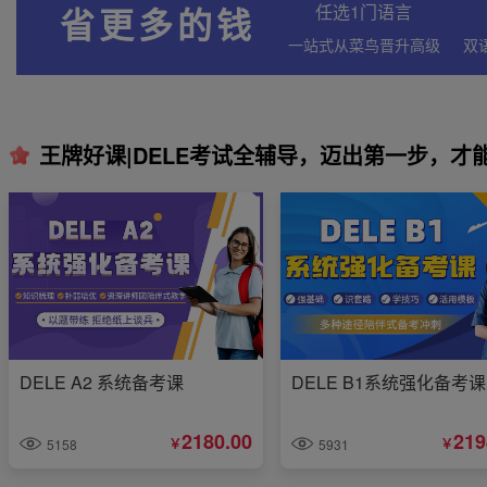
省更多的钱
任选1门语言
一站式从菜鸟晋升高级
王牌好课|DELE考试全辅导，迈出第一步，才
DELE A2 系统备考课
DELE B1系统强化备考课
2180.00
219
￥
￥
5158
5931