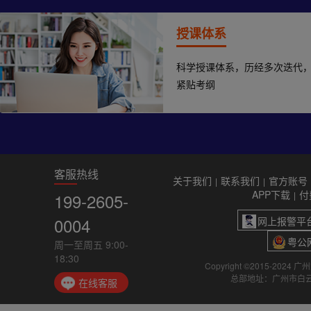
授课体系
科学授课体系，历经多次迭代
紧贴考纲
客服热线
关于我们
联系我们
官方账号
|
|
APP下载
付
199-2605-
|
0004
网上报警平
粤公网
周一至周五 9:00-
18:30
Copyright ©2015-2024
总部地址：广州市白云
在线客服