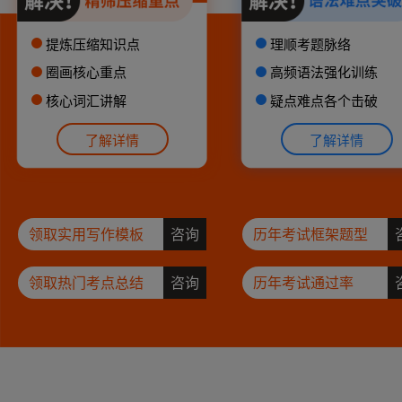
提炼压缩知识点
理顺考题脉络
圈画核心重点
高频语法强化训练
核心词汇讲解
疑点难点各个击破
了解详情
了解详情
领取实用写作模板
咨询
历年考试框架题型
领取热门考点总结
咨询
历年考试通过率