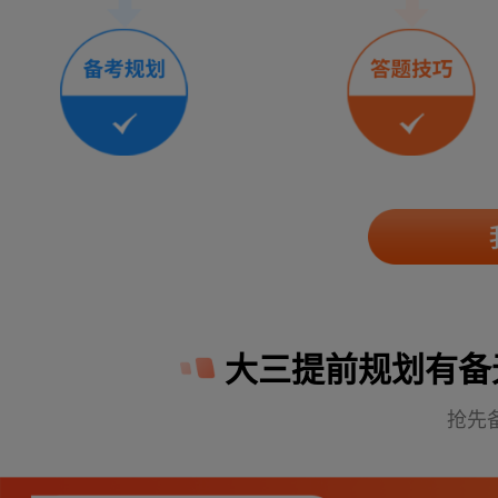
大三提前规划有备
抢先