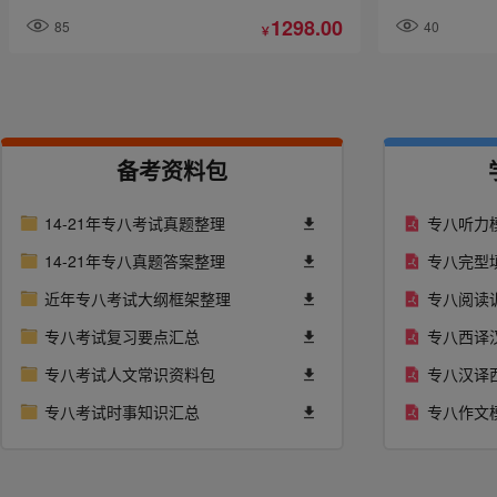
1298.00
85
40
￥
备考资料包
14-21年专八考试真题整理
专八听力
14-21年专八真题答案整理
专八完型
近年专八考试大纲框架整理
专八阅读
专八考试复习要点汇总
专八西译
专八考试人文常识资料包
专八汉译
专八考试时事知识汇总
专八作文