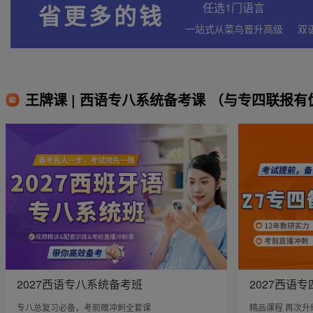
省更多的钱
任选1门语言
一站式从菜鸟晋升高级
王牌课 | 西语专八系统备考课 （与专四联报有
2027西语专八系统备考班
2027西语
专八总复习必备，考前赠冲刺全套课