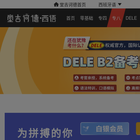
堂吉诃德首页
西班牙语
首页
零基础
专四
专八
DELE
为拼搏的你