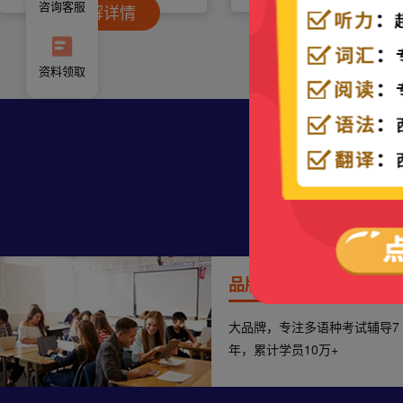
咨询客服
了解详情
了解详情
资料领取
堂吉诃
专注多语种
品牌优势
大品牌，专注多语种考试辅导7
年，累计学员10万+