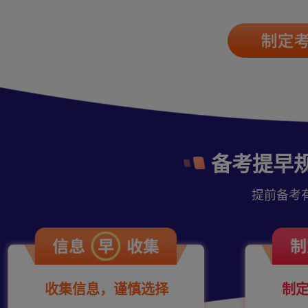
备考提早
提前备考
收集信息，谨慎选择
制