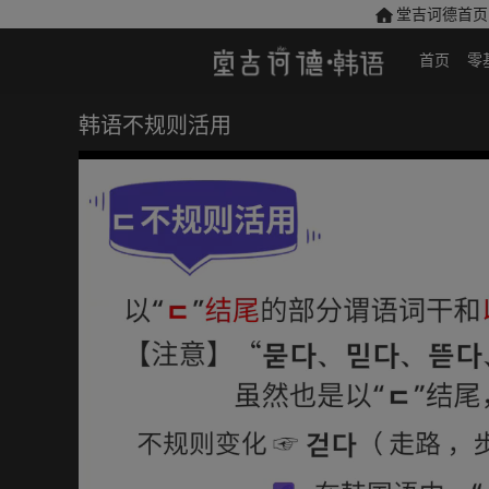
堂吉诃德首页
首页
零
韩语不规则活用