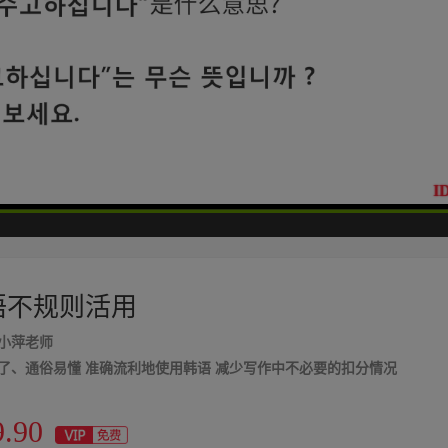
高清
1x
语不规则活用
小萍老师
了、通俗易懂 准确流利地使用韩语 减少写作中不必要的扣分情况
9.90