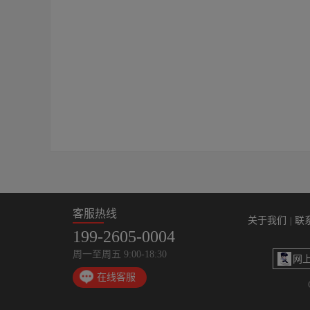
客服热线
关于我们
联
|
199-2605-0004
周一至周五 9:00-18:30
网
在线客服