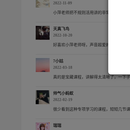
2022-11-09
1
2
小萍老师把不规则活用讲的非常清楚，一下子
3.
4
天真飞鸟
2022-10-20
好喜欢小萍老师呀，声音超爱的，讲得好
7小姑
2022-03-18
真的是宝藏课程，讲解得太清晰了，一下
帅气小蚂蚁
2022-02-19
很少看到这种专项学习的课程，短短几节
瑞瑞