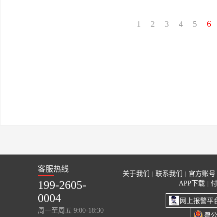
6
1
2
3
4
5
客服热线
关于我们
联系我们
官方账号
|
|
199-2605-
APP下载
|
0004
网上报警平
周一至周五 9:00-18:30
粤公