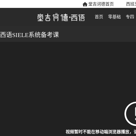
堂吉诃德首页
西班
首页
零基础
专四
西语SIELE系统备考课
视频暂时不能在移动端浏览器播放，请