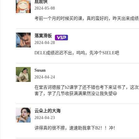
屁屁侠
2024-05-08
考前一个月的时候买的课，真的蛮好的，昨天出来成绩
落寞滑板
2024-04-28
DELE成绩迟迟不出，呜呜，先冲个SIELE吧
Susan
2024-04-24
在堂吉诃德报了b2课学了还不错也考下来证书了，这次冲
害了，学了几节收获满满果然没让我失望😃
云朵上的大海
2024-04-23
讲得真的很不擦，速速助我拿下B2！！冲！