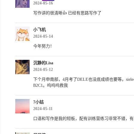
2024-05-16
写作讲的很清晰👍 已经有思路写作了
小飞机
2024-05-14
今年努力！
沉静的Lisa
2024-05-12
下个月申南部，4月考了DELE也没底成绩也要等。sie
B2C1。呜呜呜救我
7小姑
2024-05-11
口语和写作是我的短板，配有训练营练习非常不错，有