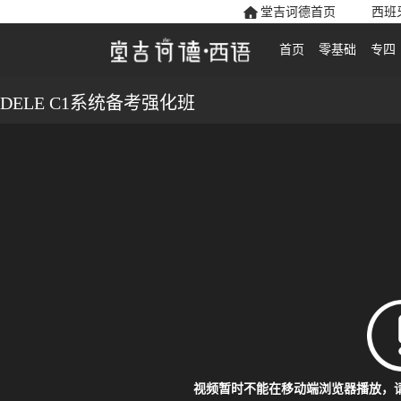
堂吉诃德首页
西班
首页
零基础
专四
DELE C1系统备考强化班
视频暂时不能在移动端浏览器播放，请