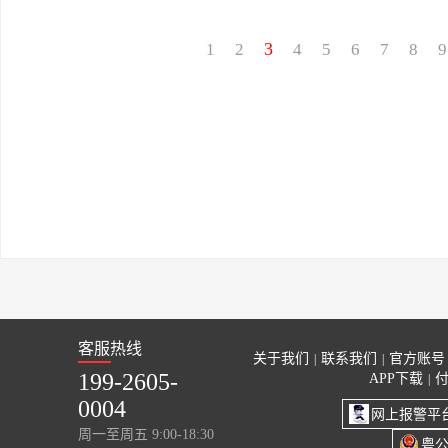
3
1
2
4
5
6
7
8
9
客服热线
关于我们
联系我们
官方账号
|
|
199-2605-
APP下载
|
0004
网上报警平
周一至周五 9:00-18:30
粤公