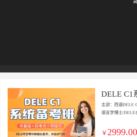
#
DELE 
主讲：西语DELE 
语言学博士/DELE
2999.0
￥