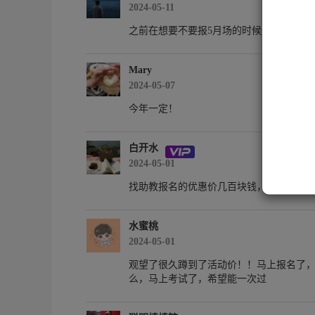
2024-05-11
1
之前在想要不要报5月场的时候还没看课，
2
3.
Mary
4
2024-05-07
今年一定！
白开水
2024-05-01
找助教报名的优惠价几百块钱，划算！
水蜜桃
2024-05-01
观望了很久蹲到了活动价！！马上报名了
么，马上考试了，希望能一次过