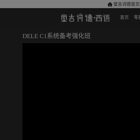
堂吉诃德首页
首页
零
DELE C1系统备考强化班