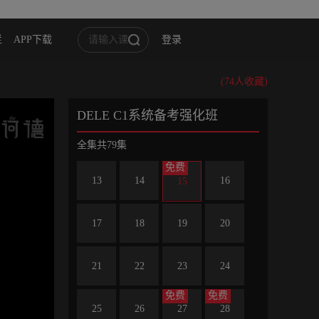
栏
APP下载
登录
1
2
3
4
(74人收藏)
5
6
7
8
DELE C1系统备考强化班
9
10
11
12
全集共79集
免费
13
14
16
15
17
18
19
20
21
22
23
24
免费
免费
25
26
27
28