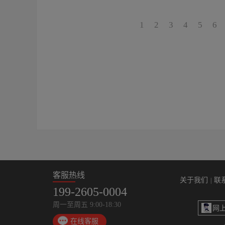
1
2
3
4
5
6
客服热线
关于我们
联
|
199-2605-0004
周一至周五 9:00-18:30
网
在线客服