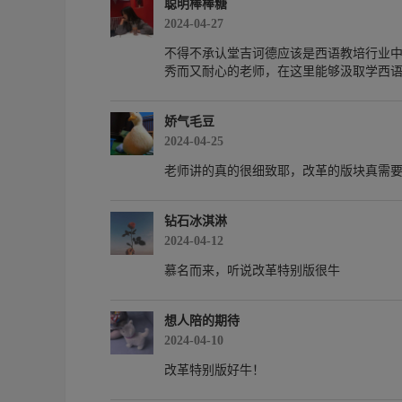
聪明棒棒糖
2024-04-27
不得不承认堂吉诃德应该是西语教培行业中的
秀而又耐心的老师，在这里能够汲取学西语
娇气毛豆
2024-04-25
老师讲的真的很细致耶，改革的版块真需
钻石冰淇淋
2024-04-12
慕名而来，听说改革特别版很牛
想人陪的期待
2024-04-10
改革特别版好牛！